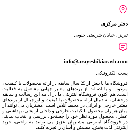
دفتر مرکزی
تبریز ، خیابان شریعتی جنوبی
info@arayeshikiarash.com
پست الکترونیکی
فروشگاه ما با بیش از 25 سال سابقه در ارائه محصولات با کيفيت ،
مرغوب و با اصالت از برندهای معتبر جهانی مشغول به فعاليت
است. هم اکنون فروشگاه اینترنتی ما در ادامه اين رسالت و سابقه
درخشان، به دنبال ارائه محصولات با کيفيت و اورجينال از برندهای
معتبر خارجی و ايرانی در محيط آنلاين است. مشتريان می توانند از
ميان هزاران محصول با کيفيت خارجی و داخلی آرایشی، بهداشتی و
عطر ، محصول مورد نظر خود را جستجو ، بررسی و انتخاب نمايند.
در فروشگاه اینترنتی مشتريان عزیز می توانيد به راحتی، خرید
اینترنتی لذت بخش، مطمئن و آسان را تجربه کنند.