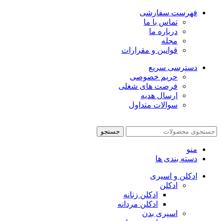
فهرست سفارشی
تماس با ما
درباره ما
مجله
قوانین و مقرارات
دسترسی سریع
حریم خصوصی
فرصت های شغلی
ارسال هدیه
سوالات متداول
جستجو
منو
دسته بندی ها
ادکلن و اسپری
ادکلن
ادکلن زنانه
ادکلن مردانه
اسپری بدن