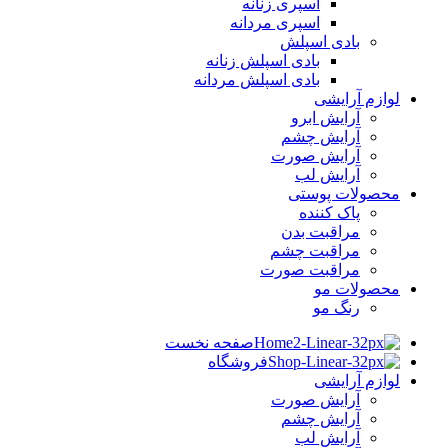
اسپری زنانه
اسپری مردانه
بادی اسپلش
بادی اسپلش زنانه
بادی اسپلش مردانه
لوازم آرایشی
آرایش ابرو
آرایش چشم
آرایش صورت
آرایش لب
محصولات پوستی
پاک کننده
مراقبت بدن
مراقبت چشم
مراقبت صورت
محصولات مو
رنگ مو
صفحه نخست
فروشگاه
لوازم آرایشی
آرایش صورت
آرایش چشم
آرایش لب