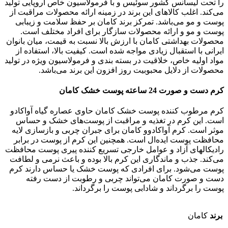
را تحت لیسانس کشور سوئیس و با فرمولاسیون خاص اروپایی تولید
می‏‌کند. اغلب کالاهای این برند در زمینه ارائه محصولات مراقبت از
پوست و مو می‏‌باشد. تمرکز برند کامان بر حفظ سلامت و زیبابی
پوست و مو و ارائه محصولات سازگار برای افراد مختلف است.
محصولات بهداشتی کامان با ارزش بالا نسبت به قیمت، میان بانوان
ایرانی با استقبال زیادی مواجه شده است. کیفیت بالا، استفاده از
مواد اولیه خاص، خلاقیت در بسته بندی و فرمولاسیون ویژه در تولید
محصولات از دلایل محبوبیت روز افزون این برند می‏‌باشد.
کرم دست و صورت 24 ساعته پوست خشک کامان
کرم مرطوب کننده پوست خشک کامان حاوی عصاره گیاه آواکادو
است. این کرم در تغذیه و مراقبت از پوست‌های‌ خشک و حساس
موثر است. کرم آواکادوو کامان برای جبران چربی و بازسازی لایه
محافظت پوست ایده‌ال است. همچنین این کرم از پوست در برابر
رادیکالهای آزاد و عوامل خارجی تسریع کننده پیری پوست محافظت
می‌کند. جذب و ماندگاری این کرم بالا بوده و باعث نرمی و لطافت
پوست می‌شود. برای افرادی که پوست خشک یا حساس دارند کرم
دست و صورت کامان می‌تواند چربی و رطوبت از دست رفته
پوست را برگرداند و شادابی پوست را برگرداند.
برند
کامان