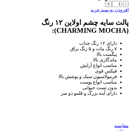
پالت
سایه
افزودن به سبد خرید
چشم
اولاین
پالت سایه چشم اولاین ۱۲ رنگ
سری
(CHARMING MOCHA):
CHARMING
MOCHA
عدد
دارای ۱۲ رنگ جذاب
۷ رنگ مات و ۵ رنگ براق
پیگمنت بالا
ماندگاری بالا
مناسب انواع آرایش
فیکس قوی
فرمولاسیون سبک و پوشش بالا
مناسب انواع پوست
بدون تست حیوانی
دارای آینه بزرگ و قلمو دو سر
مقایسه