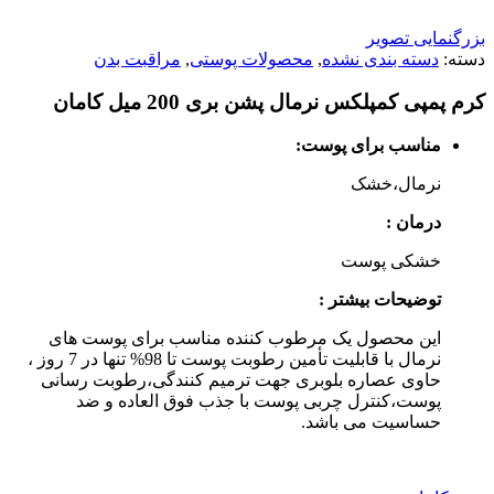
بزرگنمایی تصویر
دسته:
دسته بندی نشده
,
محصولات پوستی
,
مراقبت بدن
کرم پمپی کمپلکس نرمال پشن بری 200 میل کامان
مناسب برای پوست:
نرمال،خشک
درمان :
خشکی پوست
توضیحات بیشتر :
این محصول یک مرطوب کننده مناسب برای پوست های
نرمال با قابلیت تأمین رطوبت پوست تا 98% تنها در 7 روز ،
حاوی عصاره بلوبری جهت ترمیم کنندگی،رطوبت رسانی
پوست،کنترل چربی پوست با جذب فوق العاده و ضد
حساسیت می باشد.