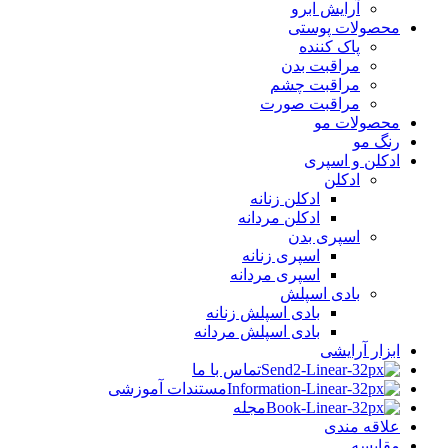
آرایش ابرو
محصولات پوستی
پاک کننده
مراقبت بدن
مراقبت چشم
مراقبت صورت
محصولات مو
رنگ مو
ادکلن و اسپری
ادکلن
ادکلن زنانه
ادکلن مردانه
اسپری بدن
اسپری زنانه
اسپری مردانه
بادی اسپلش
بادی اسپلش زنانه
بادی اسپلش مردانه
ابزار آرایشی
تماس با ما
مستندات آموزشی
مجله
علاقه مندی
مقایسه